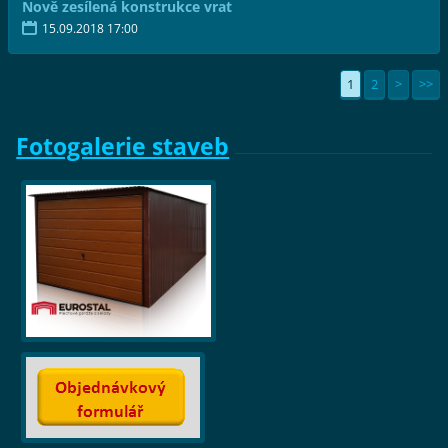
Nově zesílená konstrukce vrat
15.09.2018 17:00
1
2
>
>>
Fotogalerie staveb