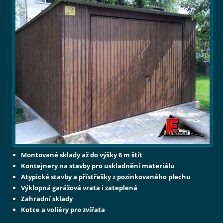
Montované sklady až do výšky 6 m štít
Kontejnery na stavby pro uskladnění materiálu
Atypické stavby a přístřešky z pozinkovaného plechu
Výklopná garážová vrata i zateplená
Zahradní sklady
Kotce a voliéry pro zvířata