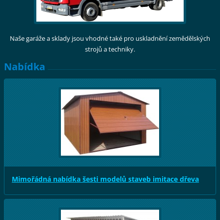
Naše garáže a sklady jsou vhodné také pro uskladnění zemědělských
strojů a techniky.
Nabídka
Mimořádná nabídka šesti modelů staveb imitace dřeva