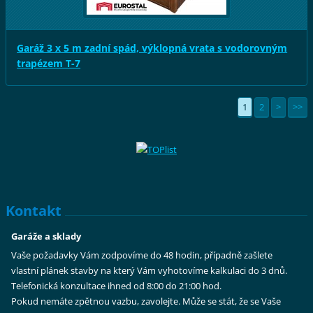
Garáž 3 x 5 m zadní spád, výklopná vrata s vodorovným
trapézem T-7
1
2
>
>>
Kontakt
Garáže a sklady
Vaše požadavky Vám zodpovíme do 48 hodin, případně zašlete
vlastní plánek stavby na který Vám vyhotovíme kalkulaci do 3 dnů.
Telefonická konzultace ihned od 8:00 do 21:00 hod.
Pokud nemáte zpětnou vazbu, zavolejte. Může se stát, že se Vaše