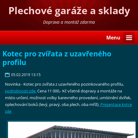
Plechové garáže a sklady
Doprava a montáž zdarma
Menu
Kotec pro zvířata z uzavřeného
profilu
05.02.2019 13:15
Novinka - Kotec pro zvířata z uzavřeného pozinkovaného profilu,
podrobnosti zde.
Cena 11 000,- Kč včetně dopravy a montáže na
místo určení, možnost volby barevného provedení, umístnění dvířek,
oplechování boků (levý, pravý, oba plech, oba mříž).
Prezentace kotce
zde