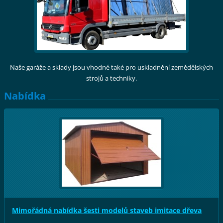
Naše garáže a sklady jsou vhodné také pro uskladnění zemědělských
strojů a techniky.
Nabídka
Mimořádná nabídka šesti modelů staveb imitace dřeva