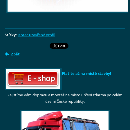
Štítky
:
Kotec uzavřený profil
Zpět
Platíte až na místě stavby!
Zajistíme Vám dopravu a montáž na místo určení zdarma po celém
území České republiky.