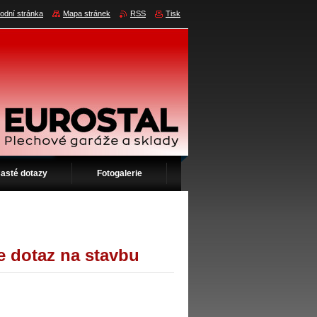
odní stránka
Mapa stránek
RSS
Tisk
asté dotazy
Fotogalerie
e dotaz na stavbu