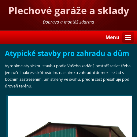
Plechové garáže a sklady
Doprava a montáž zdarma
Menu
Atypické stavby pro zahradu a dům
Vyrobíme atypickou stavbu podle Vašeho zadání, postačí zaslat třeba
jen ruční nákres s kótováním, na snímku zahradní domek - sklad s
bočním zastřešením, umístněný ve svahu, přední část přesahuje pod
úroveň terénu.