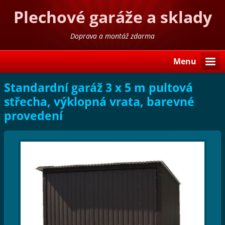
Plechové garáže a sklady
Doprava a montáž zdarma
Menu
Standardní garáž 3 x 5 m pultová
střecha, výklopná vrata, barevné
provedení