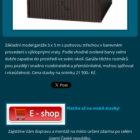
Základní model garáže 3 x 5 m s pultovou střechou v barevném
provedení s výklopnými vraty. Podle vhodně zvolené barvy velmi
dobře zapadne do prostředí ve svém okolí. Garáže těchto rozměrů
jsou později i snadno rozebíratelné a přemístnitelné, mohou splňovat
i víceúčelnost. Cena stavby na snímku 21 500,- Kč.
Platíte až na místě stavby!
Zajistíme Vám dopravu a montáž na místo určení zdarma po celém
území České republiky.