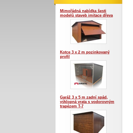
Mimořádná nabídka šesti
modelů staveb imitace dřeva
Kotce 3 x 2 m pozinkovaný
profil
Garáž 3 x 5 m zadní spád,
výklopná vrata s vodorovným
trapézem T-7