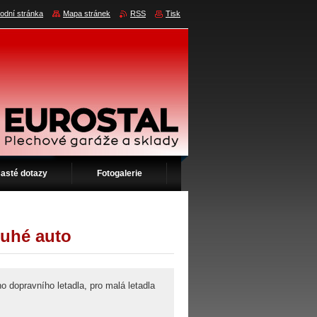
odní stránka
Mapa stránek
RSS
Tisk
asté dotazy
Fotogalerie
ouhé auto
 dopravního letadla, pro malá letadla